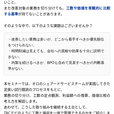
いこと、
また改善対象の業務を切り分けても、
工数や価値を客観的に比較
する基準
が持てないことがあります。
そのような中で、以下のような課題はございませんか？
・改善したい業務は多いが、どこから着手すべきか優先順位
をつけられない。
・時間削減は見えても、会社への貢献や効果を十分に説明で
きない。
・内製を続けるべきか、BPOも含めて見直すべきかの判断基
準がない。
本セミナーでは、オロのシェアードサービスチームが実践してきた
泥臭い試行錯誤のプロセスをもとに、
業務の切り分け、工数の定点観測、利益額への換算、価値比較の
考え方を解説します。
あわせて、こうした取り組みを継続する土台として、
ZACでどのように工数と損益を一体で管理できるのかをご紹介しま