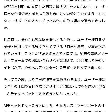
がZACを利用中に直面した問題の解決プロセスにおいて、ユーザー
様自身が適切だと考える手段を自由に使い分けられるよう「カス
タマーサポートのオムニチャネル化」の取り組みを進めてきまし
た。
近年特に、優れた顧客体験を提供するために、ユーザー様自身が
操作・運用に関する疑問を解消できる「自己解決率」が重要視さ
れています。こうした状況を踏まえてオロでは、従来の電話／メー
ル／フォームでのお問い合わせなどに加えて、2020年よりFAQサ
イト（以下、ZACヘルプセンター）の充実化を図ってきました。
そしてこの度、より自己解決率を高められるよう、ユーザー様に
問合せの手間や負担を感じさせずに24時間いつでも対応が可能な
「AIチャットボット」を正式導入いたしました。
AIチャットボットの導入による、更なるカスタマーサポートのオ