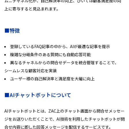
ムニチャネル化が、自己解決率の向上、ひいては顧客満足度の向
上に寄与すると見込まれます。
■特徴
登録しているFAQ記事の中から、AIが最適な記事を提示
複雑な分岐条件のある質問にも自動応答可能
異なるチャネルからの問合せデータを統合管理することで、
シームレスな顧客対応を実装
ユーザー様の自己解決率と満足度を大幅に向上
■AIチャットボットについて
AIチャットボットとは、ZAC上のチャット画面から問合せメッセー
ジをお送りいただくことで、AI技術を利用したチャットボットが問
合せ内容に即した回答メッセージを配信するサービスです。