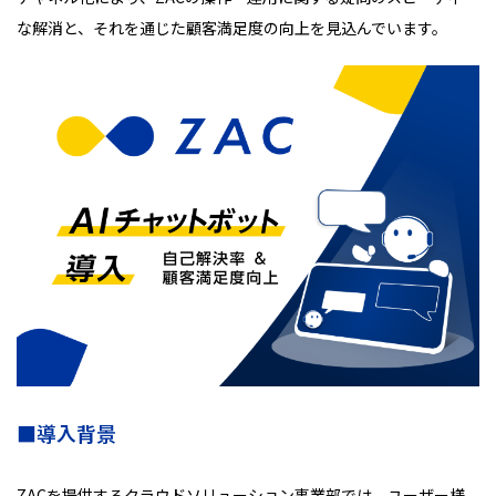
な解消と、それを通じた顧客満足度の向上を見込んでいます。
資料ダウンロード(無料)
デモ商談希望
お電話でのお問い合わせ
0120-973-866
■導入背景
ZACを提供するクラウドソリューション事業部では、ユーザー様